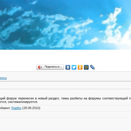
Поделиться…
росы
щий форум перенесен в новый раздел, темы разбиты на форумы соотвествующей те
тся, систематизируется.
обавил
:
Raidho
(28.08.2010)