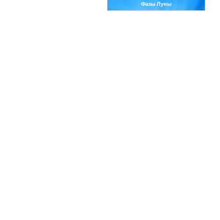
Фазы Луны