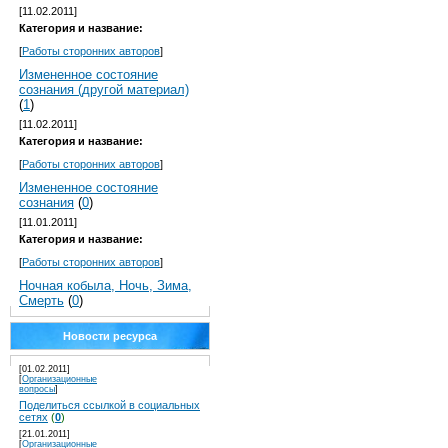
[11.02.2011]
Категория и название:
[
Работы сторонних авторов
]
Измененное состояние
сознания (другой материал)
(
1
)
[11.02.2011]
Категория и название:
[
Работы сторонних авторов
]
Измененное состояние
сознания
(
0
)
[11.01.2011]
Категория и название:
[
Работы сторонних авторов
]
Ночная кобыла, Ночь, Зима,
Смерть
(
0
)
Новости ресурса
[01.02.2011]
[
Организационные
вопросы
]
Поделиться ссылкой в социальных
сетях
(
0
)
[21.01.2011]
[
Организационные