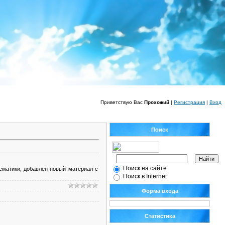
Приветствую Вас
Прохожий
|
Регистрация
|
Вход
Поиск
Поиск на сайте
матики, добавлен новый материал с
Поиск в Internet
Форма входа
Статистика