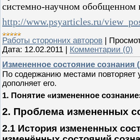
системно-научном обобщенном 
http://www.psyarticles.ru/view_p
Работы сторонних авторов
|
Просмот
Дата:
12.02.2011
|
Комментарии (0)
Измененное состояние сознания 
По содержанию местами повторяет 
дополняет его.
1. Понятие «измененное сознание
2. Проблема измененных с
2.1 История измененных сос
изменённых состояний созна