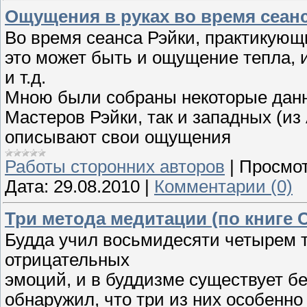
Ощущения в руках во время сеан
Во время сеанса Рэйки, практикующ
это может быть и ощущение тепла, и
и т.д.
Мною были собраны некоторые данны
Мастеров Рэйки, так и западных (из 
описывают свои ощущения
Работы сторонних авторов
|
Просмот
Дата:
29.08.2010
|
Комментарии (0)
Три метода медитации (по книге 
Будда учил восьмидесяти четырем 
отрицательных
эмоций, и в буддизме существует б
обнаружил, что три из них особенн