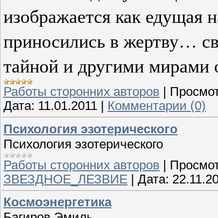
изображается как едущая н
приносились в жертву… св
тайной и другими мирами
Работы сторонних авторов
|
Просмот
Дата:
11.01.2011
|
Комментарии (0)
Психология эзотерического
Психология эзотерического
Работы сторонних авторов
|
Просмот
ЗВЕЗДНОЕ_ЛЕЗВИЕ
|
Дата:
22.11.2
Космоэнергетика
Багиров Эмиль