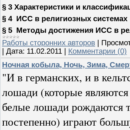
§ 3 Характеристики и классифика
§ 4
ИСС в религиозных системах
§ 5
Методы достижения ИСС в ре
Работы сторонних авторов
|
Просмот
|
Дата:
11.02.2011
|
Комментарии (0)
Ночная кобыла, Ночь, Зима, Смер
"И в германских, и в кель
лошади (которые являютс
белые лошади рождаются 
постепенно) играют больш