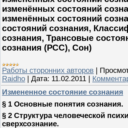
изменённых состояний созна
изменённых состояний созн
состояний сознания, Класси
сознания, Трансовые состоя
сознания (РСС), Сон)
Работы сторонних авторов
|
Просмот
Raidho
|
Дата:
11.02.2011
|
Комментар
Измененное состояние сознания
§ 1 Основные понятия сознания.
§ 2 Структура человеческой психи
сверхсознание.