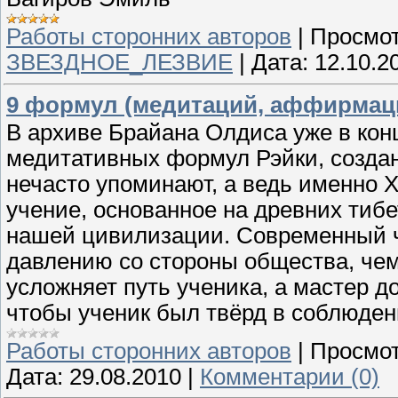
Работы сторонних авторов
|
Просмот
ЗВЕЗДНОЕ_ЛЕЗВИЕ
|
Дата:
12.10.2
9 формул (медитаций, аффирмаци
В архиве Брайана Олдиса уже в кон
медитативных формул Рэйки, создан
нечасто упоминают, а ведь именно 
учение, основанное на древних тиб
нашей цивилизации. Современный ч
давлению со стороны общества, чем
усложняет путь ученика, а мастер д
чтобы ученик был твёрд в соблюден
Работы сторонних авторов
|
Просмот
Дата:
29.08.2010
|
Комментарии (0)