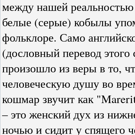
между нашей реальностью 
белые (серые) кобылы упо
фольклоре. Само английско
(дословный перевод этого 
произошло из веры в то, ч
человеческую душу во вре
кошмар звучит как "Mareri
– это женский дух из нижн
ночью и сидит у спящего ч