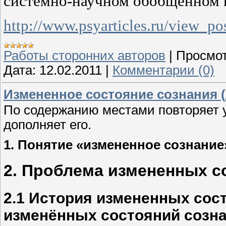
системно-научном обобщенном 
http://www.psyarticles.ru/view_p
Работы сторонних авторов
|
Просмот
Дата:
12.02.2011
|
Комментарии (0)
Измененное состояние сознания 
По содержанию местами повторяет 
дополняет его.
1. Понятие «измененное сознание
2. Проблема измененных с
2.1 История измененных сос
изменённых состояний созна