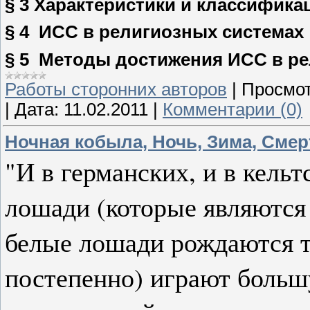
§ 3 Характеристики и классифика
§ 4
ИСС в религиозных системах
§ 5
Методы достижения ИСС в ре
Работы сторонних авторов
|
Просмот
|
Дата:
11.02.2011
|
Комментарии (0)
Ночная кобыла, Ночь, Зима, Смер
"И в германских, и в кель
лошади (которые являютс
белые лошади рождаются 
постепенно) играют больш