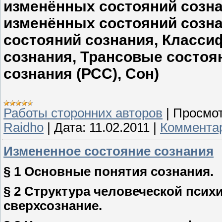
изменённых состояний созна
изменённых состояний созн
состояний сознания, Класси
сознания, Трансовые состоя
сознания (РСС), Сон)
Работы сторонних авторов
|
Просмот
Raidho
|
Дата:
11.02.2011
|
Комментар
Измененное состояние сознания
§ 1 Основные понятия сознания.
§ 2 Структура человеческой психи
сверхсознание.