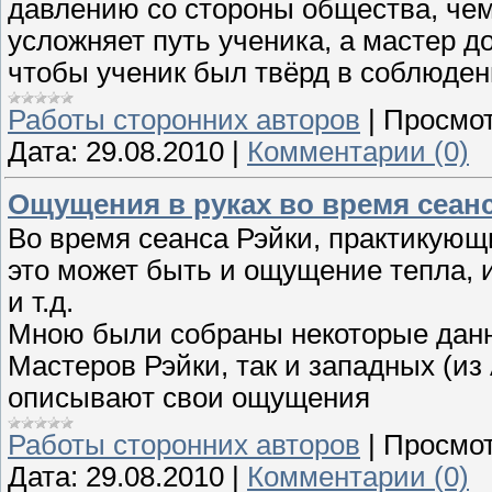
давлению со стороны общества, чем
усложняет путь ученика, а мастер д
чтобы ученик был твёрд в соблюден
Работы сторонних авторов
|
Просмот
Дата:
29.08.2010
|
Комментарии (0)
Ощущения в руках во время сеан
Во время сеанса Рэйки, практикующ
это может быть и ощущение тепла, и
и т.д.
Мною были собраны некоторые данны
Мастеров Рэйки, так и западных (из 
описывают свои ощущения
Работы сторонних авторов
|
Просмот
Дата:
29.08.2010
|
Комментарии (0)