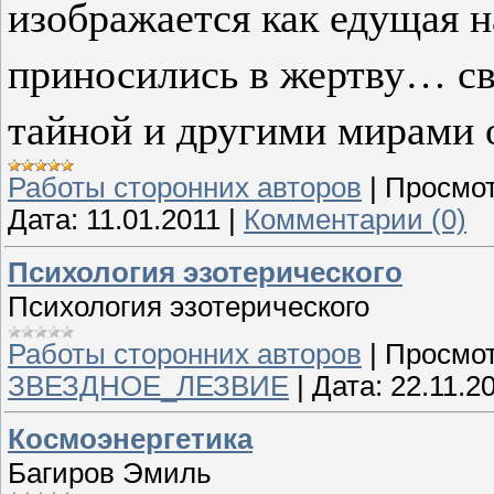
изображается как едущая н
приносились в жертву… св
тайной и другими мирами
Работы сторонних авторов
|
Просмот
Дата:
11.01.2011
|
Комментарии (0)
Психология эзотерического
Психология эзотерического
Работы сторонних авторов
|
Просмот
ЗВЕЗДНОЕ_ЛЕЗВИЕ
|
Дата:
22.11.2
Космоэнергетика
Багиров Эмиль