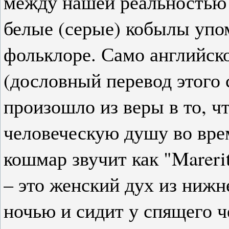
между нашей реальностью 
белые (серые) кобылы упо
фольклоре. Само английско
(дословный перевод этого 
произошло из веры в то, ч
человеческую душу во вре
кошмар звучит как "Mareri
– это женский дух из нижн
ночью и сидит у спящего ч